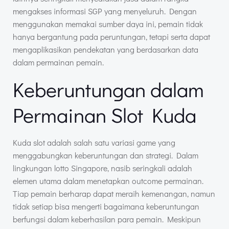
mengakses informasi SGP yang menyeluruh. Dengan
menggunakan memakai sumber daya ini, pemain tidak
hanya bergantung pada peruntungan, tetapi serta dapat
mengaplikasikan pendekatan yang berdasarkan data
dalam permainan pemain.
Keberuntungan dalam
Permainan Slot Kuda
Kuda slot adalah salah satu variasi game yang
menggabungkan keberuntungan dan strategi. Dalam
lingkungan lotto Singapore, nasib seringkali adalah
elemen utama dalam menetapkan outcome permainan.
Tiap pemain berharap dapat meraih kemenangan, namun
tidak setiap bisa mengerti bagaimana keberuntungan
berfungsi dalam keberhasilan para pemain. Meskipun