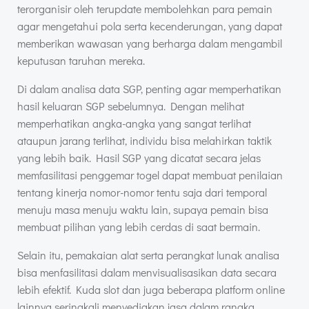
terorganisir oleh terupdate membolehkan para pemain
agar mengetahui pola serta kecenderungan, yang dapat
memberikan wawasan yang berharga dalam mengambil
keputusan taruhan mereka.
Di dalam analisa data SGP, penting agar memperhatikan
hasil keluaran SGP sebelumnya. Dengan melihat
memperhatikan angka-angka yang sangat terlihat
ataupun jarang terlihat, individu bisa melahirkan taktik
yang lebih baik. Hasil SGP yang dicatat secara jelas
memfasilitasi penggemar togel dapat membuat penilaian
tentang kinerja nomor-nomor tentu saja dari temporal
menuju masa menuju waktu lain, supaya pemain bisa
membuat pilihan yang lebih cerdas di saat bermain.
Selain itu, pemakaian alat serta perangkat lunak analisa
bisa menfasilitasi dalam menvisualisasikan data secara
lebih efektif. Kuda slot dan juga beberapa platform online
lainnya seringkali menyediakan jasa dalam rangka