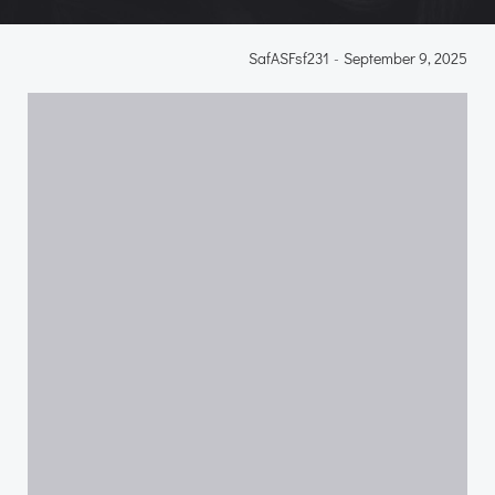
SafASFsf231
-
September 9, 2025