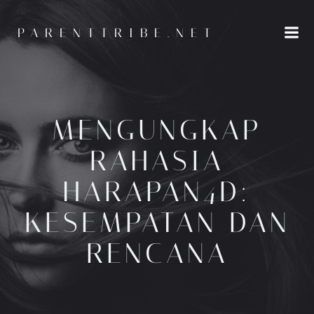
Skip
to
PARENTTRIBE.NET
content
MENGUNGKAP
RAHASIA
HARAPAN4D:
KESEMPATAN DAN
RENCANA