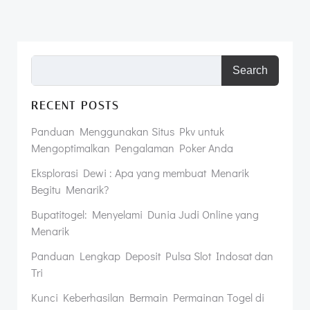
navigation
navigation
Search
RECENT POSTS
Panduan Menggunakan Situs Pkv untuk
Mengoptimalkan Pengalaman Poker Anda
Eksplorasi Dewi : Apa yang membuat Menarik
Begitu Menarik?
Bupatitogel: Menyelami Dunia Judi Online yang
Menarik
Panduan Lengkap Deposit Pulsa Slot Indosat dan
Tri
Kunci Keberhasilan Bermain Permainan Togel di