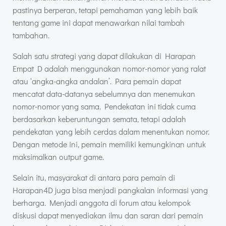
pastinya berperan, tetapi pemahaman yang lebih baik
tentang game ini dapat menawarkan nilai tambah
tambahan.
Salah satu strategi yang dapat dilakukan di Harapan
Empat D adalah menggunakan nomor-nomor yang ralat
atau ‘angka-angka andalan’. Para pemain dapat
mencatat data-datanya sebelumnya dan menemukan
nomor-nomor yang sama. Pendekatan ini tidak cuma
berdasarkan keberuntungan semata, tetapi adalah
pendekatan yang lebih cerdas dalam menentukan nomor.
Dengan metode ini, pemain memiliki kemungkinan untuk
maksimalkan output game.
Selain itu, masyarakat di antara para pemain di
Harapan4D juga bisa menjadi pangkalan informasi yang
berharga. Menjadi anggota di forum atau kelompok
diskusi dapat menyediakan ilmu dan saran dari pemain