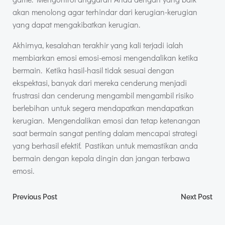
akan menolong agar terhindar dari kerugian-kerugian
yang dapat mengakibatkan kerugian.
Akhirnya, kesalahan terakhir yang kali terjadi ialah
membiarkan emosi emosi-emosi mengendalikan ketika
bermain. Ketika hasil-hasil tidak sesuai dengan
ekspektasi, banyak dari mereka cenderung menjadi
frustrasi dan cenderung mengambil mengambil risiko
berlebihan untuk segera mendapatkan mendapatkan
kerugian. Mengendalikan emosi dan tetap ketenangan
saat bermain sangat penting dalam mencapai strategi
yang berhasil efektif. Pastikan untuk memastikan anda
bermain dengan kepala dingin dan jangan terbawa
emosi.
Post
Post
Previous Post
Next Post