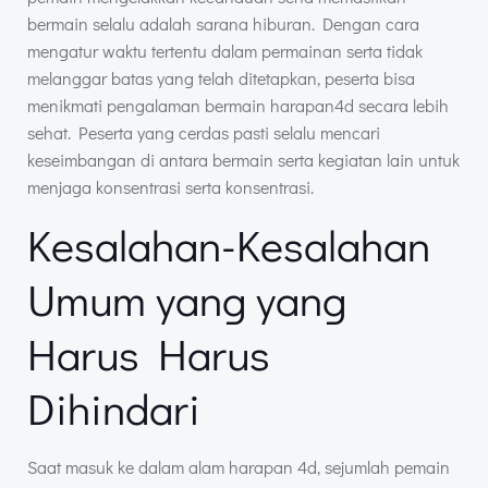
bermain selalu adalah sarana hiburan. Dengan cara
mengatur waktu tertentu dalam permainan serta tidak
melanggar batas yang telah ditetapkan, peserta bisa
menikmati pengalaman bermain harapan4d secara lebih
sehat. Peserta yang cerdas pasti selalu mencari
keseimbangan di antara bermain serta kegiatan lain untuk
menjaga konsentrasi serta konsentrasi.
Kesalahan-Kesalahan
Umum yang yang
Harus Harus
Dihindari
Saat masuk ke dalam alam harapan 4d, sejumlah pemain