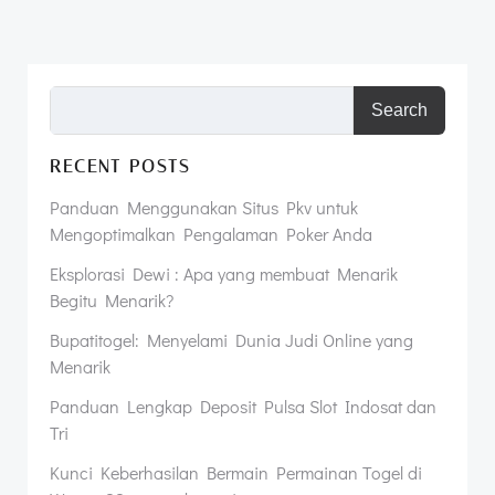
navigation
navigation
Search
RECENT POSTS
Panduan Menggunakan Situs Pkv untuk
Mengoptimalkan Pengalaman Poker Anda
Eksplorasi Dewi : Apa yang membuat Menarik
Begitu Menarik?
Bupatitogel: Menyelami Dunia Judi Online yang
Menarik
Panduan Lengkap Deposit Pulsa Slot Indosat dan
Tri
Kunci Keberhasilan Bermain Permainan Togel di