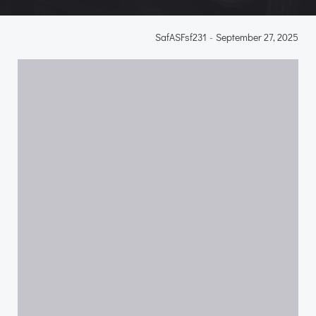
SafASFsf231
-
September 27, 2025