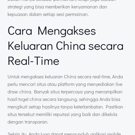
strategi yang bisa memberikan kenyamanan dan
kepuasan dalam setiap sesi permainan.
Cara Mengakses
Keluaran China secara
Real-Time
Untuk mengakses keluaran China secara real-time, Anda
perlu mencari situs atau platform yang menyediakan live
draw china. Banyak situs terpercaya yang menampilkan
hasil togel china secara langsung, sehingga Anda bisa
mengikuti setiap hasilnya tanpa keterlambatan. Pastikan
situs tersebut memiliki reputasi yang baik dan dikelola
dengan transparan.
Selain itu, Anda juga dapat mengunduh aplikasi mobile