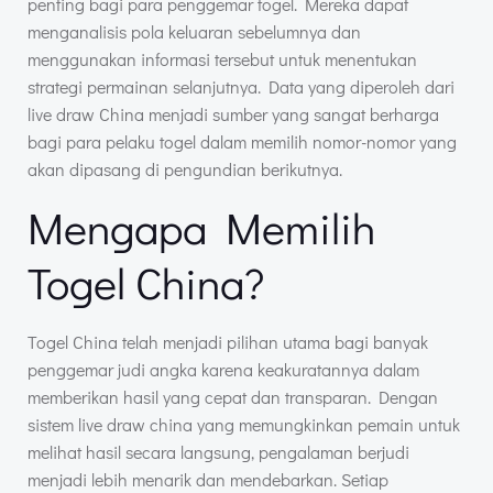
penting bagi para penggemar togel. Mereka dapat
menganalisis pola keluaran sebelumnya dan
menggunakan informasi tersebut untuk menentukan
strategi permainan selanjutnya. Data yang diperoleh dari
live draw China menjadi sumber yang sangat berharga
bagi para pelaku togel dalam memilih nomor-nomor yang
akan dipasang di pengundian berikutnya.
Mengapa Memilih
Togel China?
Togel China telah menjadi pilihan utama bagi banyak
penggemar judi angka karena keakuratannya dalam
memberikan hasil yang cepat dan transparan. Dengan
sistem live draw china yang memungkinkan pemain untuk
melihat hasil secara langsung, pengalaman berjudi
menjadi lebih menarik dan mendebarkan. Setiap