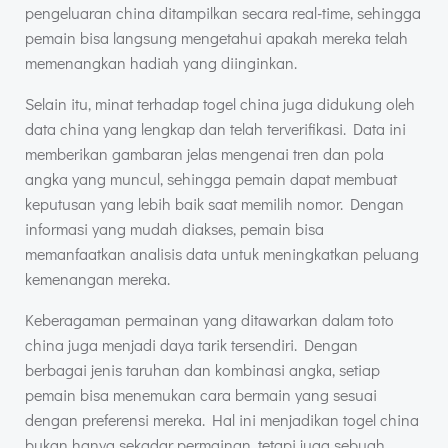
pengeluaran china ditampilkan secara real-time, sehingga
pemain bisa langsung mengetahui apakah mereka telah
memenangkan hadiah yang diinginkan.
Selain itu, minat terhadap togel china juga didukung oleh
data china yang lengkap dan telah terverifikasi. Data ini
memberikan gambaran jelas mengenai tren dan pola
angka yang muncul, sehingga pemain dapat membuat
keputusan yang lebih baik saat memilih nomor. Dengan
informasi yang mudah diakses, pemain bisa
memanfaatkan analisis data untuk meningkatkan peluang
kemenangan mereka.
Keberagaman permainan yang ditawarkan dalam toto
china juga menjadi daya tarik tersendiri. Dengan
berbagai jenis taruhan dan kombinasi angka, setiap
pemain bisa menemukan cara bermain yang sesuai
dengan preferensi mereka. Hal ini menjadikan togel china
bukan hanya sekadar permainan, tetapi juga sebuah