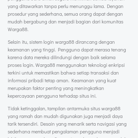
yang ditawarkan tanpa perlu menunggu lama. Dengan
prosedur yang sederhana, semua orang dapat dengan
mudah bergabung dan menjadi bagian dari komunitas
Warga88.
Selain itu, sistem login warga88 dirancang dengan
keamanan yang tinggi. Pengguna dapat merasa tenang
karena data mereka dilindungi dengan baik selama
proses login. Warga88 menggunakan teknologi enkripsi
terkini untuk memastikan bahwa setiap transaksi dan
informasi pribadi tetap aman. Keamanan yang kuat
merupakan faktor penting yang meningkatkan
kepercayaan pengguna terhadap situs ini.
Tidak ketinggalan, tampilan antarmuka situs warga88
yang ramah dan mudah digunakan juga menjadi daya
tarik tersendiri. Desain yang menarik serta navigasi yang
sederhana membuat pengalaman pengguna menjadi