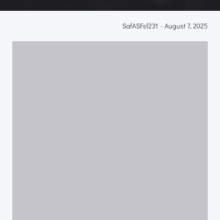
SafASFsf231
-
August 7, 2025