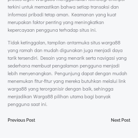
terkini untuk memastikan bahwa setiap transaksi dan
informasi pribadi tetap aman. Keamanan yang kuat
merupakan faktor penting yang meningkatkan
kepercayaan pengguna terhadap situs ini.
Tidak ketinggalan, tampilan antarmuka situs warga88
yang ramah dan mudah digunakan juga menjadi daya
tarik tersendiri. Desain yang menarik serta navigasi yang
sederhana membuat pengalaman pengguna menjadi
lebih menyenangkan. Pengunjung dapat dengan mudah
menemukan fitur-fitur yang mereka butuhkan melalui link
warga88 yang terorganisir dengan baik, sehingga
menjadikan Warga88 pilihan utama bagi banyak
pengguna saat ini.
Post
Post
Previous Post
Next Post