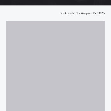
SafASFsf231
-
August 15, 2025