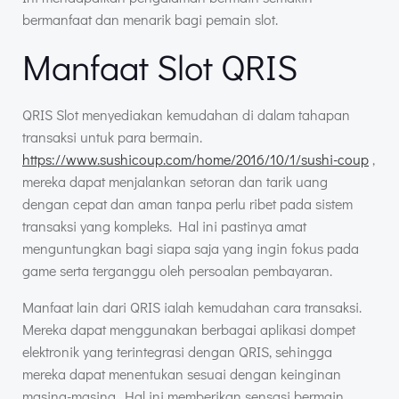
bermanfaat dan menarik bagi pemain slot.
Manfaat Slot QRIS
QRIS Slot menyediakan kemudahan di dalam tahapan
transaksi untuk para bermain.
https://www.sushicoup.com/home/2016/10/1/sushi-coup
,
mereka dapat menjalankan setoran dan tarik uang
dengan cepat dan aman tanpa perlu ribet pada sistem
transaksi yang kompleks. Hal ini pastinya amat
menguntungkan bagi siapa saja yang ingin fokus pada
game serta terganggu oleh persoalan pembayaran.
Manfaat lain dari QRIS ialah kemudahan cara transaksi.
Mereka dapat menggunakan berbagai aplikasi dompet
elektronik yang terintegrasi dengan QRIS, sehingga
mereka dapat menentukan sesuai dengan keinginan
masing-masing. Hal ini memberikan sensasi bermain