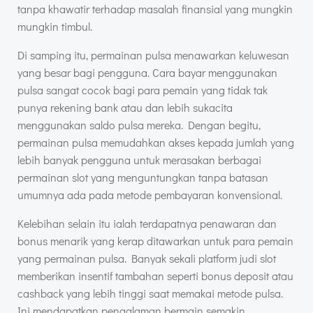
tanpa khawatir terhadap masalah finansial yang mungkin
mungkin timbul.
Di samping itu, permainan pulsa menawarkan keluwesan
yang besar bagi pengguna. Cara bayar menggunakan
pulsa sangat cocok bagi para pemain yang tidak tak
punya rekening bank atau dan lebih sukacita
menggunakan saldo pulsa mereka. Dengan begitu,
permainan pulsa memudahkan akses kepada jumlah yang
lebih banyak pengguna untuk merasakan berbagai
permainan slot yang menguntungkan tanpa batasan
umumnya ada pada metode pembayaran konvensional.
Kelebihan selain itu ialah terdapatnya penawaran dan
bonus menarik yang kerap ditawarkan untuk para pemain
yang permainan pulsa. Banyak sekali platform judi slot
memberikan insentif tambahan seperti bonus deposit atau
cashback yang lebih tinggi saat memakai metode pulsa.
Ini mendapatkan pengalaman bermain semakin