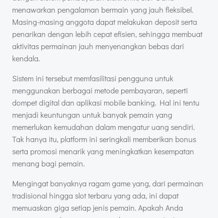
menawarkan pengalaman bermain yang jauh fleksibel.
Masing-masing anggota dapat melakukan deposit serta
penarikan dengan lebih cepat efisien, sehingga membuat
aktivitas permainan jauh menyenangkan bebas dari
kendala.
Sistem ini tersebut memfasilitasi pengguna untuk
menggunakan berbagai metode pembayaran, seperti
dompet digital dan aplikasi mobile banking. Hal ini tentu
menjadi keuntungan untuk banyak pemain yang
memerlukan kemudahan dalam mengatur uang sendiri.
Tak hanya itu, platform ini seringkali memberikan bonus
serta promosi menarik yang meningkatkan kesempatan
menang bagi pemain.
Mengingat banyaknya ragam game yang, dari permainan
tradisional hingga slot terbaru yang ada, ini dapat
memuaskan giga setiap jenis pemain. Apakah Anda