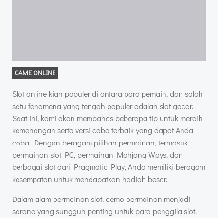
GAME ONLINE
Slot online kian populer di antara para pemain, dan salah
satu fenomena yang tengah populer adalah slot gacor.
Saat ini, kami akan membahas beberapa tip untuk meraih
kemenangan serta versi coba terbaik yang dapat Anda
coba. Dengan beragam pilihan permainan, termasuk
permainan slot PG, permainan Mahjong Ways, dan
berbagai slot dari Pragmatic Play, Anda memiliki beragam
kesempatan untuk mendapatkan hadiah besar.
Dalam alam permainan slot, demo permainan menjadi
sarana yang sungguh penting untuk para penggila slot.