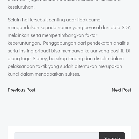
keseluruhan.
Selain hal tersebut, penting agar tidak cuma
mengandalkan kepada nomor yang berasal dari data SDY,
melainkan serta mempertimbangkan faktor
keberuntungan. Penggabungan dari pendekatan analitis
serta insting pribadi bisa membawa keluar yang positif. Di
ajang togel Sidney, bersikap tenang dan disiplin dalam
pelaksanaan taktik yang sudah ditentukan merupakan
kunci dalam mendapatkan sukses.
Post
Post
Previous Post
Next Post
navigation
navigation
Search