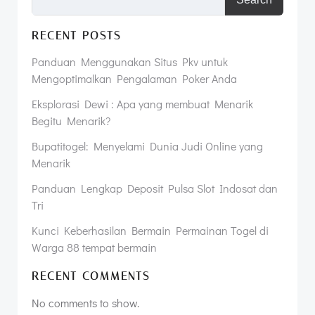
RECENT POSTS
Panduan Menggunakan Situs Pkv untuk
Mengoptimalkan Pengalaman Poker Anda
Eksplorasi Dewi : Apa yang membuat Menarik
Begitu Menarik?
Bupatitogel: Menyelami Dunia Judi Online yang
Menarik
Panduan Lengkap Deposit Pulsa Slot Indosat dan
Tri
Kunci Keberhasilan Bermain Permainan Togel di
Warga 88 tempat bermain
RECENT COMMENTS
No comments to show.