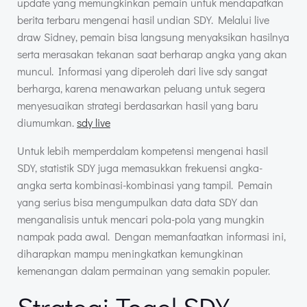
update yang memungkinkan pemain untuk mendapatkan
berita terbaru mengenai hasil undian SDY. Melalui live
draw Sidney, pemain bisa langsung menyaksikan hasilnya
serta merasakan tekanan saat berharap angka yang akan
muncul. Informasi yang diperoleh dari live sdy sangat
berharga, karena menawarkan peluang untuk segera
menyesuaikan strategi berdasarkan hasil yang baru
diumumkan.
sdy live
Untuk lebih memperdalam kompetensi mengenai hasil
SDY, statistik SDY juga memasukkan frekuensi angka-
angka serta kombinasi-kombinasi yang tampil. Pemain
yang serius bisa mengumpulkan data data SDY dan
menganalisis untuk mencari pola-pola yang mungkin
nampak pada awal. Dengan memanfaatkan informasi ini,
diharapkan mampu meningkatkan kemungkinan
kemenangan dalam permainan yang semakin populer.
Strategi Togel SDY