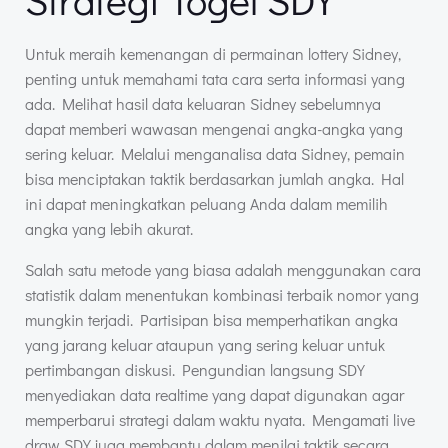
Untuk meraih kemenangan di permainan lottery Sidney,
penting untuk memahami tata cara serta informasi yang
ada. Melihat hasil data keluaran Sidney sebelumnya
dapat memberi wawasan mengenai angka-angka yang
sering keluar. Melalui menganalisa data Sidney, pemain
bisa menciptakan taktik berdasarkan jumlah angka. Hal
ini dapat meningkatkan peluang Anda dalam memilih
angka yang lebih akurat.
Salah satu metode yang biasa adalah menggunakan cara
statistik dalam menentukan kombinasi terbaik nomor yang
mungkin terjadi. Partisipan bisa memperhatikan angka
yang jarang keluar ataupun yang sering keluar untuk
pertimbangan diskusi. Pengundian langsung SDY
menyediakan data realtime yang dapat digunakan agar
memperbarui strategi dalam waktu nyata. Mengamati live
draw SDY juga membantu dalam menilai taktik secara