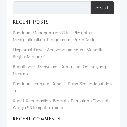
Search
RECENT POSTS
Panduan Menggunakan Situs Pkv untuk
Mengoptimalkan Pengalaman Poker Anda
Eksplorasi Dewi : Apa yang membuat Menarik
Begitu Menarik?
Bupatitogel: Menyelami Dunia Judi Online yang
Menarik
Panduan Lengkap Deposit Pulsa Slot Indosat dan
Tri
Kunci Keberhasilan Bermain Permainan Togel di
Warga 88 tempat bermain
RECENT COMMENTS