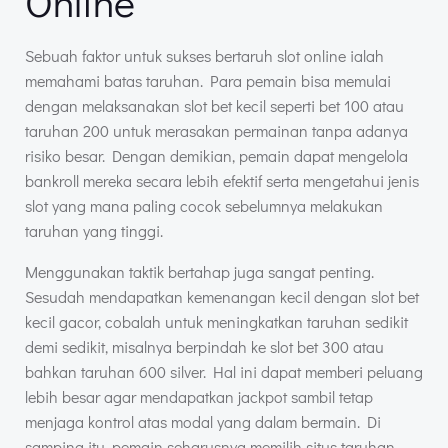
Online
Sebuah faktor untuk sukses bertaruh slot online ialah
memahami batas taruhan. Para pemain bisa memulai
dengan melaksanakan slot bet kecil seperti bet 100 atau
taruhan 200 untuk merasakan permainan tanpa adanya
risiko besar. Dengan demikian, pemain dapat mengelola
bankroll mereka secara lebih efektif serta mengetahui jenis
slot yang mana paling cocok sebelumnya melakukan
taruhan yang tinggi.
Menggunakan taktik bertahap juga sangat penting.
Sesudah mendapatkan kemenangan kecil dengan slot bet
kecil gacor, cobalah untuk meningkatkan taruhan sedikit
demi sedikit, misalnya berpindah ke slot bet 300 atau
bahkan taruhan 600 silver. Hal ini dapat memberi peluang
lebih besar agar mendapatkan jackpot sambil tetap
menjaga kontrol atas modal yang dalam bermain. Di
samping itu, pemain seharusnya memilih situs taruhan