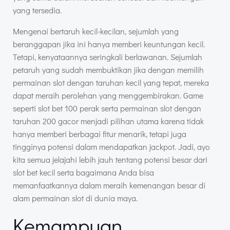
yang tersedia.
Mengenai bertaruh kecil-kecilan, sejumlah yang
beranggapan jika ini hanya memberi keuntungan kecil.
Tetapi, kenyataannya seringkali berlawanan. Sejumlah
petaruh yang sudah membuktikan jika dengan memilih
permainan slot dengan taruhan kecil yang tepat, mereka
dapat meraih perolehan yang menggembirakan. Game
seperti slot bet 100 perak serta permainan slot dengan
taruhan 200 gacor menjadi pilihan utama karena tidak
hanya memberi berbagai fitur menarik, tetapi juga
tingginya potensi dalam mendapatkan jackpot. Jadi, ayo
kita semua jelajahi lebih jauh tentang potensi besar dari
slot bet kecil serta bagaimana Anda bisa
memanfaatkannya dalam meraih kemenangan besar di
alam permainan slot di dunia maya.
Kemampuan