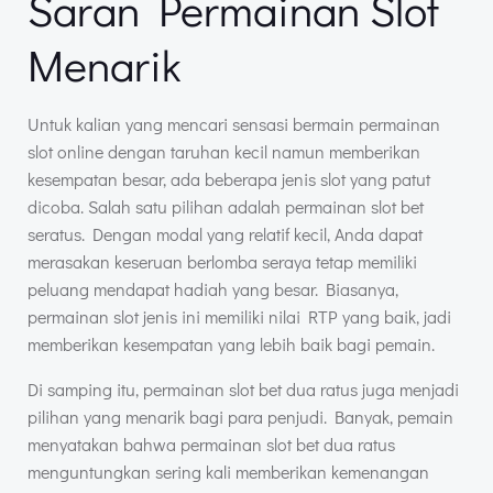
Saran Permainan Slot
Menarik
Untuk kalian yang mencari sensasi bermain permainan
slot online dengan taruhan kecil namun memberikan
kesempatan besar, ada beberapa jenis slot yang patut
dicoba. Salah satu pilihan adalah permainan slot bet
seratus. Dengan modal yang relatif kecil, Anda dapat
merasakan keseruan berlomba seraya tetap memiliki
peluang mendapat hadiah yang besar. Biasanya,
permainan slot jenis ini memiliki nilai RTP yang baik, jadi
memberikan kesempatan yang lebih baik bagi pemain.
Di samping itu, permainan slot bet dua ratus juga menjadi
pilihan yang menarik bagi para penjudi. Banyak, pemain
menyatakan bahwa permainan slot bet dua ratus
menguntungkan sering kali memberikan kemenangan