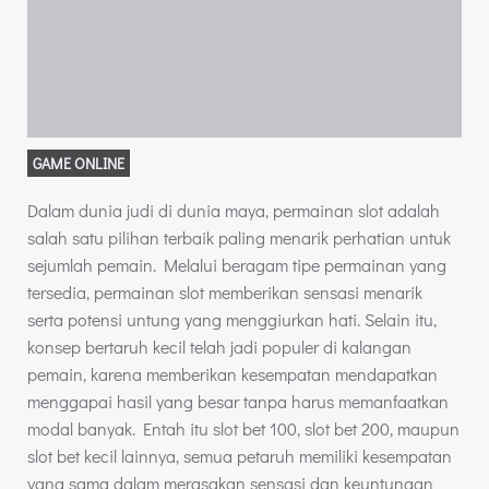
GAME ONLINE
Dalam dunia judi di dunia maya, permainan slot adalah
salah satu pilihan terbaik paling menarik perhatian untuk
sejumlah pemain. Melalui beragam tipe permainan yang
tersedia, permainan slot memberikan sensasi menarik
serta potensi untung yang menggiurkan hati. Selain itu,
konsep bertaruh kecil telah jadi populer di kalangan
pemain, karena memberikan kesempatan mendapatkan
menggapai hasil yang besar tanpa harus memanfaatkan
modal banyak. Entah itu slot bet 100, slot bet 200, maupun
slot bet kecil lainnya, semua petaruh memiliki kesempatan
yang sama dalam merasakan sensasi dan keuntungan