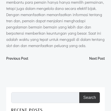
membantu para pemain hanya hanya memilih permainan,
tetapi juga dalam mengelola dana secara efektif bijak.
Dengan memanfaatkan memanfaatkan informasi tentang
tren dan, pemain dapat menjalani menghadapi
pengalaman bermain bermain yang lebih dan dan
berpotensi memberikan keuntungan yang besar. Saat ini
adalah waktu yang tepat untuk menggali di dalam tentang
slot dan dan memanfaatkan peluang yang ada.
Post
Post
Previous Post
Next Post
navigation
navigation
Search
RECENT POSTS