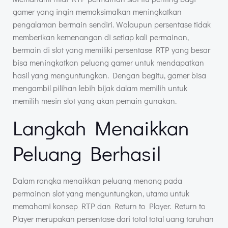
gamer yang ingin memaksimalkan meningkatkan
pengalaman bermain sendiri. Walaupun persentase tidak
memberikan kemenangan di setiap kali permainan,
bermain di slot yang memiliki persentase RTP yang besar
bisa meningkatkan peluang gamer untuk mendapatkan
hasil yang menguntungkan. Dengan begitu, gamer bisa
mengambil pilihan lebih bijak dalam memilih untuk
memilih mesin slot yang akan pemain gunakan.
Langkah Menaikkan
Peluang Berhasil
Dalam rangka menaikkan peluang menang pada
permainan slot yang menguntungkan, utama untuk
memahami konsep RTP dan Return to Player. Return to
Player merupakan persentase dari total total uang taruhan