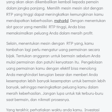
yang akan akan dikembalikan kembali kepada pemain
dalam jangka panjang. Memilih mesin mesin slot dengan
RTP yang tinggi dapat meningkatkan kemungkinan kamu
mendapatkan keberhasilan.
maha4d
Dengan menentukan
slot gacor yang memiliki RTP tinggi, Anda bisa
memaksimalkan peluang Anda dalam meraih profit.
Selain, menentukan mesin dengan RTP yang, kamu
tambahan lagi perlu mengatur uang permainan secara
bijak. Tentukan anggaran untuk bermain sebelum Anda
mulai permainan dan patuhi kenyataan itu. Pengelolaan
uang permainan kamu dengan efektif bisa menolong
Anda menghindari kerugian besar dan memberi Anda
kesempatan lebih banyak kesempatan untuk bermain lebih
banyak, sehingga meningkatkan peluang kamu dalam
meraih keberhasilan. Jangan lupa untuk tak terburu-buru
saat bermain, dan nikmati prosesnya.
Yang terakhir, perhatiakan waktu anda kamu. Investasi