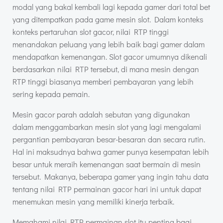
modal yang bakal kembali lagi kepada gamer dari total bet
yang ditempatkan pada game mesin slot. Dalam konteks
konteks pertaruhan slot gacor, nilai RTP tinggi
menandakan peluang yang lebih baik bagi gamer dalam
mendapatkan kemenangan. Slot gacor umumnya dikenali
berdasarkan nilai RTP tersebut, di mana mesin dengan
RTP tinggi biasanya memberi pembayaran yang lebih
sering kepada pemain.
Mesin gacor parah adalah sebutan yang digunakan
dalam menggambarkan mesin slot yang lagi mengalami
pergantian pembayaran besar-besaran dan secara rutin.
Hal ini maksudnya bahwa gamer punya kesempatan lebih
besar untuk meraih kemenangan saat bermain di mesin
tersebut. Makanya, beberapa gamer yang ingin tahu data
tentang nilai RTP permainan gacor hari ini untuk dapat
menemukan mesin yang memiliki kinerja terbaik.
Memahami nilai RTP permainan slot itu penting bagi