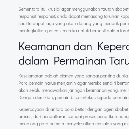
Sementara itu, krusial agar menggunakan tautan sbob
responsif responsif, anda dapat memasang taruhan ka
saat terdapat laga yang akan datang yang menarik perha
meningkatkan potensi mereka untuk berhasil dalam taruha
Keamanan dan Keper
dalam Permainan Tar
Keselamatan adalah elemen yang sangat penting dunia s
Para pemain harus menjamin agar mereka sendiri bertar
akan selalu menawarkan jaringan keamanan yang, melin
Dengan demikian, pemain bisa terfokus kepada permain
Kepercayaan di antara para bettor dengan agen sbobet j
proses, dari pendaftaran sampai proses penarikan uan
menolong para pemain menyelesaikan masalah yang m