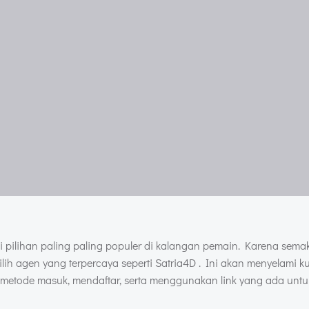
i pilihan paling paling populer di kalangan pemain. Karena sema
ih agen yang terpercaya seperti Satria4D . Ini akan menyelami k
 metode masuk, mendaftar, serta menggunakan link yang ada untu