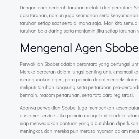
Dengan cara bertaruh taruhan melalui dari perantara
opsi taruhan, namun juga keamanan serta kenyamanan k
taruhan setiap saat serta di mana saja. Mari kita semu
taruhan bola daring serta menjamin jika setiap taruh
Mengenal Agen Sbobe
Perwakilan Sbobet adalah perantara yang berfungsi u
Mereka berperan dalam fungsi penting untuk memastikan
menggunakan agen, para pemain dapat mengeksplorasi 
meliputi taruhan langsung serta pertaruhan pra-pertan
bermain, macam pertaruhan, serta tata cara registrasi.
Adanya perwakilan Sbobet juga memberikan kesempatan 
customer service. Jika pemain mengalami kendala sela
siap menyediakan bantuan yang dibutuhkan diperlukan
meningkat, dan mereka pun merasa nyaman dalam melak