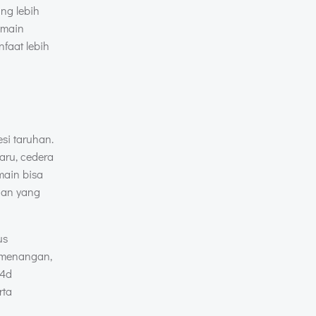
ng lebih
emain
faat lebih
si taruhan.
aru, cedera
main bisa
uhan yang
us
kemenangan,
a4d
rta