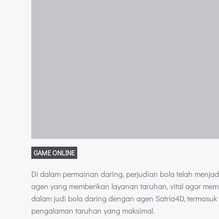
GAME ONLINE
Di dalam permainan daring, perjudian bola telah menjad
agen yang memberikan layanan taruhan, vital agar memil
dalam judi bola daring dengan agen Satria4D, termasuk
pengalaman taruhan yang maksimal.