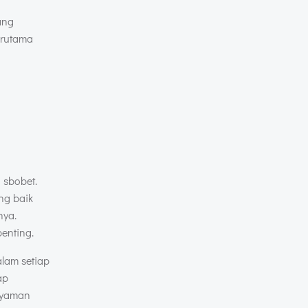
ang
erutama
 sbobet.
ng baik
nya.
enting.
alam setiap
ap
nyaman