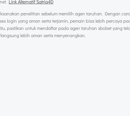
rnet.
Link Alternatif Satria4D
elaksanakan penelitian sebelum memilih agen taruhan. Dengan car
es login yang aman serta terjamin, pemain bisa lebih percaya pa
itu, pastikan untuk mendaftar pada agen taruhan sbobet yang tel
rlangsung lebih aman serta menyenangkan.
Post
navigation