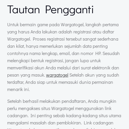
Tautan Pengganti
Untuk bermain game pada Wargatogel, langkah pertama
yang harus Anda lakukan adalah registrasi atau daftar
Wargatogel. Proses registrasi tersebut sangat sederhana
dan kilat, hanya memerlukan sejumlah data penting
contohnya nama lengkap, email, dan nomor HP. Sesudah
melengkapi bentuk registrasi, jangan lupa untuk
memverifikasi akun Anda melalui dari surat elektronik dan
pesan yang masuk.
wargatogel
Setelah akun yang sudah
terdaftar, Anda siap untuk memasuki dunia permainan
menarik ini.
Setelah berhasil melakukan pendaftaran, Anda mungkin
perlu mengakses situs Wargatogel menggunakan link
cadangan. Ini penting sebab kadang-kadang situs utama
mengalami masalah dan pemblokiran. Link cadangan