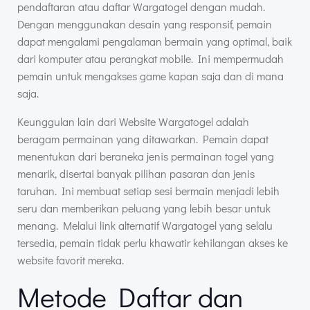
pendaftaran atau daftar Wargatogel dengan mudah.
Dengan menggunakan desain yang responsif, pemain
dapat mengalami pengalaman bermain yang optimal, baik
dari komputer atau perangkat mobile. Ini mempermudah
pemain untuk mengakses game kapan saja dan di mana
saja.
Keunggulan lain dari Website Wargatogel adalah
beragam permainan yang ditawarkan. Pemain dapat
menentukan dari beraneka jenis permainan togel yang
menarik, disertai banyak pilihan pasaran dan jenis
taruhan. Ini membuat setiap sesi bermain menjadi lebih
seru dan memberikan peluang yang lebih besar untuk
menang. Melalui link alternatif Wargatogel yang selalu
tersedia, pemain tidak perlu khawatir kehilangan akses ke
website favorit mereka.
Metode Daftar dan