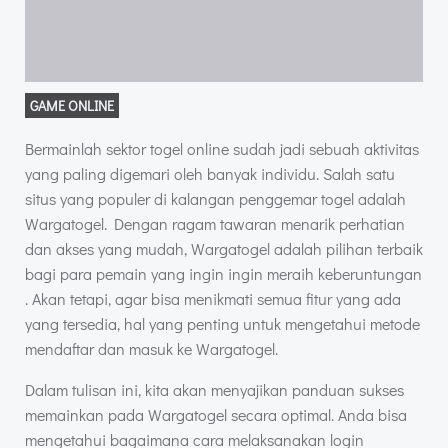
GAME ONLINE
Bermainlah sektor togel online sudah jadi sebuah aktivitas
yang paling digemari oleh banyak individu. Salah satu
situs yang populer di kalangan penggemar togel adalah
Wargatogel. Dengan ragam tawaran menarik perhatian
dan akses yang mudah, Wargatogel adalah pilihan terbaik
bagi para pemain yang ingin ingin meraih keberuntungan
. Akan tetapi, agar bisa menikmati semua fitur yang ada
yang tersedia, hal yang penting untuk mengetahui metode
mendaftar dan masuk ke Wargatogel.
Dalam tulisan ini, kita akan menyajikan panduan sukses
memainkan pada Wargatogel secara optimal. Anda bisa
mengetahui bagaimana cara melaksanakan login