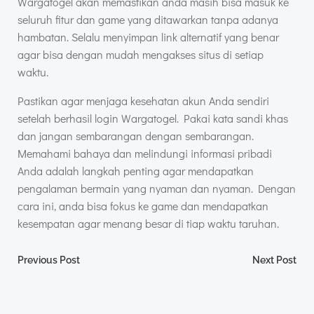
Wargatogel akan memastikan anda masih bisa masuk ke
seluruh fitur dan game yang ditawarkan tanpa adanya
hambatan. Selalu menyimpan link alternatif yang benar
agar bisa dengan mudah mengakses situs di setiap
waktu.
Pastikan agar menjaga kesehatan akun Anda sendiri
setelah berhasil login Wargatogel. Pakai kata sandi khas
dan jangan sembarangan dengan sembarangan.
Memahami bahaya dan melindungi informasi pribadi
Anda adalah langkah penting agar mendapatkan
pengalaman bermain yang nyaman dan nyaman. Dengan
cara ini, anda bisa fokus ke game dan mendapatkan
kesempatan agar menang besar di tiap waktu taruhan.
Post
Post
Previous Post
Next Post
navigation
navigation