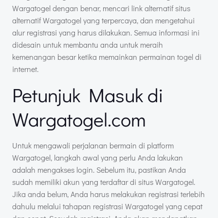
Wargatogel dengan benar, mencari link alternatif situs
alternatif Wargatogel yang terpercaya, dan mengetahui
alur registrasi yang harus dilakukan. Semua informasi ini
didesain untuk membantu anda untuk meraih
kemenangan besar ketika memainkan permainan togel di
internet.
Petunjuk Masuk di
Wargatogel.com
Untuk mengawali perjalanan bermain di platform
Wargatogel, langkah awal yang perlu Anda lakukan
adalah mengakses login. Sebelum itu, pastikan Anda
sudah memiliki akun yang terdaftar di situs Wargatogel.
Jika anda belum, Anda harus melakukan registrasi terlebih
dahulu melalui tahapan registrasi Wargatogel yang cepat