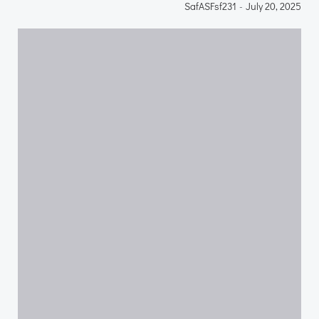
SafASFsf231
-
July 20, 2025