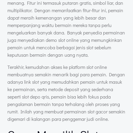
menang. Fitur ini termasuk putaran gratis, simbol liar, dan
multiplikator. Dengan memanfaatkan fitur-fitur ini, pemain
dapat meraih kemenangan yang lebih besar dan
memperpanjang waktu bermain mereka tanpa perlu
mengeluarkan banyak dana. Banyak penyedia permainan
juga menyediakan demo slot online yang memungkinkan
pemain untuk mencoba berbagai jenis slot sebelum
keputusan bermain dengan uang nyata.
Terakhir, kemudahan akses ke platform slot online
membuatnya semakin menarik bagi para pemain. Dengan
adanya link slot yang memudahkan pemain untuk masuk
ke permainan, serta metode deposit yang sederhana
seperti slot depo qris, pemain bisa lebih fokus pada
pengalaman bermain tanpa terhalang oleh proses yang
rumit. Inilah yang membuat permainan slot gacor semakin
digemari di kalangan para penggemar judi online.