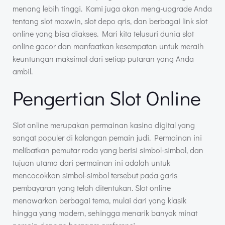
menang lebih tinggi. Kami juga akan meng-upgrade Anda
tentang slot maxwin, slot depo qris, dan berbagai link slot
online yang bisa diakses. Mari kita telusuri dunia slot
online gacor dan manfaatkan kesempatan untuk meraih
keuntungan maksimal dari setiap putaran yang Anda
ambil.
Pengertian Slot Online
Slot online merupakan permainan kasino digital yang
sangat populer di kalangan pemain judi. Permainan ini
melibatkan pemutar roda yang berisi simbol-simbol, dan
tujuan utama dari permainan ini adalah untuk
mencocokkan simbol-simbol tersebut pada garis
pembayaran yang telah ditentukan. Slot online
menawarkan berbagai tema, mulai dari yang klasik
hingga yang modern, sehingga menarik banyak minat