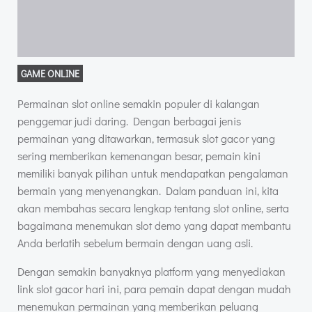
GAME ONLINE
Permainan slot online semakin populer di kalangan
penggemar judi daring. Dengan berbagai jenis
permainan yang ditawarkan, termasuk slot gacor yang
sering memberikan kemenangan besar, pemain kini
memiliki banyak pilihan untuk mendapatkan pengalaman
bermain yang menyenangkan. Dalam panduan ini, kita
akan membahas secara lengkap tentang slot online, serta
bagaimana menemukan slot demo yang dapat membantu
Anda berlatih sebelum bermain dengan uang asli.
Dengan semakin banyaknya platform yang menyediakan
link slot gacor hari ini, para pemain dapat dengan mudah
menemukan permainan yang memberikan peluang