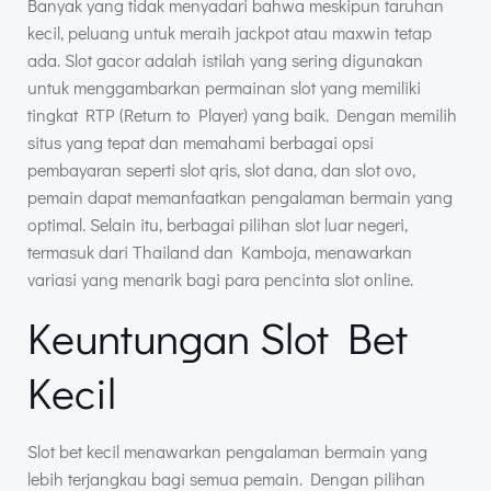
Banyak yang tidak menyadari bahwa meskipun taruhan
kecil, peluang untuk meraih jackpot atau maxwin tetap
ada. Slot gacor adalah istilah yang sering digunakan
untuk menggambarkan permainan slot yang memiliki
tingkat RTP (Return to Player) yang baik. Dengan memilih
situs yang tepat dan memahami berbagai opsi
pembayaran seperti slot qris, slot dana, dan slot ovo,
pemain dapat memanfaatkan pengalaman bermain yang
optimal. Selain itu, berbagai pilihan slot luar negeri,
termasuk dari Thailand dan Kamboja, menawarkan
variasi yang menarik bagi para pencinta slot online.
Keuntungan Slot Bet
Kecil
Slot bet kecil menawarkan pengalaman bermain yang
lebih terjangkau bagi semua pemain. Dengan pilihan