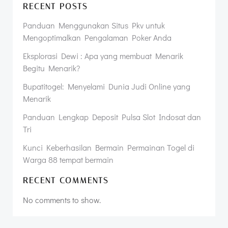
RECENT POSTS
Panduan Menggunakan Situs Pkv untuk
Mengoptimalkan Pengalaman Poker Anda
Eksplorasi Dewi : Apa yang membuat Menarik
Begitu Menarik?
Bupatitogel: Menyelami Dunia Judi Online yang
Menarik
Panduan Lengkap Deposit Pulsa Slot Indosat dan
Tri
Kunci Keberhasilan Bermain Permainan Togel di
Warga 88 tempat bermain
RECENT COMMENTS
No comments to show.