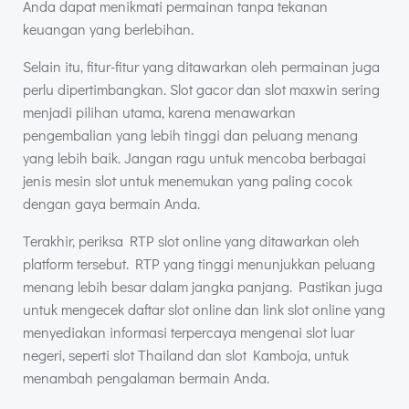
Anda dapat menikmati permainan tanpa tekanan
keuangan yang berlebihan.
Selain itu, fitur-fitur yang ditawarkan oleh permainan juga
perlu dipertimbangkan. Slot gacor dan slot maxwin sering
menjadi pilihan utama, karena menawarkan
pengembalian yang lebih tinggi dan peluang menang
yang lebih baik. Jangan ragu untuk mencoba berbagai
jenis mesin slot untuk menemukan yang paling cocok
dengan gaya bermain Anda.
Terakhir, periksa RTP slot online yang ditawarkan oleh
platform tersebut. RTP yang tinggi menunjukkan peluang
menang lebih besar dalam jangka panjang. Pastikan juga
untuk mengecek daftar slot online dan link slot online yang
menyediakan informasi terpercaya mengenai slot luar
negeri, seperti slot Thailand dan slot Kamboja, untuk
menambah pengalaman bermain Anda.