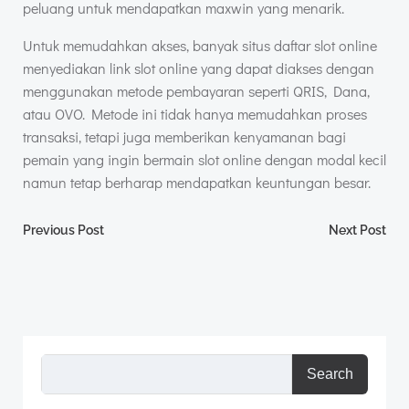
peluang untuk mendapatkan maxwin yang menarik.
Untuk memudahkan akses, banyak situs daftar slot online
menyediakan link slot online yang dapat diakses dengan
menggunakan metode pembayaran seperti QRIS, Dana,
atau OVO. Metode ini tidak hanya memudahkan proses
transaksi, tetapi juga memberikan kenyamanan bagi
pemain yang ingin bermain slot online dengan modal kecil
namun tetap berharap mendapatkan keuntungan besar.
Post
Post
Previous Post
Next Post
navigation
navigation
Search