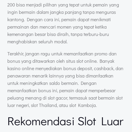
200 bisa menjadi pilihan yang tepat untuk pemain yang
ingin bermain dalam jangka panjang tanpa menguras
kantong. Dengan cara ini, pemain dapat menikmati
permainan dan mencari momen yang tepat ketika
kemenangan besar bisa diraih, tanpa terburu-buru
menghabiskan seluruh modal.
Terakhir, jangan ragu untuk memanfaatkan promo dan
bonus yang ditawarkan oleh situs slot online. Banyak
kasino online menyediakan bonus deposit, cashback, dan
penawaran menarik lainnya yang bisa dimanfaatkan
untuk meningkatkan saldo bermain. Dengan
memanfaatkan bonus ini, pemain dapat memperbesar
peluang menang di slot gacor, termasuk saat bermain slot
luar negeri, slot Thailand, atau slot Kamboja.
Rekomendasi Slot Luar