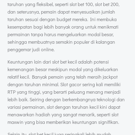
taruhan yang fleksibel, seperti slot bet 100, slot bet 200,
dan seterusnya, pemain dapat menyesuaikan jumlah
taruhan sesuai dengan budget mereka. Ini membuka
kesempatan bagi lebih banyak orang untuk menikmati
permainan tanpa harus mengeluarkan modal besar,
sehingga membuatnya semakin populer di kalangan
penggemar judi online.
Keuntungan lain dari slot bet kecil adalah potensi
kemenangan besar meskipun modal yang dikeluarkan
relatif kecil. Banyak pemain yang telah meraih jackpot
dengan taruhan minimal. Slot gacor sering kali memiliki
RTP yang tinggi, yang berarti peluang menang menjadi
lebih baik. Seiring dengan berkembangnya teknologi dan
variasi permainan, slot dengan taruhan kecil kini dapat
menawarkan hadiah yang sangat menarik, seperti slot
maxwin yang bisa memberikan keuntungan signifikan.
Selain itu, slot bet kecil juga seringkali lebih mudah