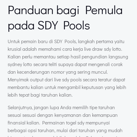
Panduan bagi Pemula
pada SDY Pools
Untuk pemain baru di SDY Pools, langkah pertama yaitu
krusial adalah memahami cara kerja live draw sdy lotto.
Kalian perlu memantau setiap hasil pengundian langsung
sydney lotto secara teliti supaya dapat mengenali corak
dan kecenderungan nomor yang sering muncul.
Menyimak output dari live sdy pools secara teratur dapat
membantu kalian untuk mengambil keputusan yang lebih
lebih tepat bagi taruhan kalian.
Selanjutnya, jangan lupa Anda memilih tipe taruhan
sesuai sesuai dengan kenyamanan dan kemampuan
finansial kalian. Permainan togel sdy mempunyai
berbagai opsi taruhan, mulai dari taruhan yang mudah