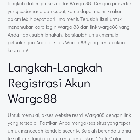
langkah dalam proses daftar Warga 88. Dengan prosedur
yang sederhana dan cepat, kamu dapat memiliki akun
dalam lebih cepat dari lima menit. Teruslah ikuti untuk
menemukan cara login Warga 88 dan link warga88 yang
Anda tidak salah langkah. Bersiaplah untuk memulai
petualangan Anda di situs Warga 88 yang penuh akan
keseruan!
Langkah-Langkah
Registrasi Akun
Warga88
Untuk memulai, akses website resmi Warga88 dengan link
yang tersedia. Pastikan Anda mengakses situs yang tepat
untuk mencegah kendala security. Setelah beranda utama
tersaji, cari tombol atau menu bertuliskan "Daftar" atau