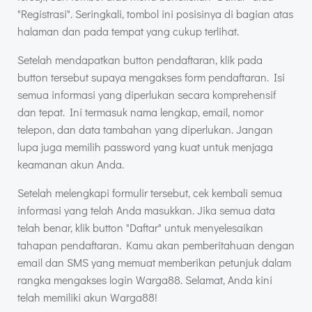
"Registrasi". Seringkali, tombol ini posisinya di bagian atas
halaman dan pada tempat yang cukup terlihat.
Setelah mendapatkan button pendaftaran, klik pada
button tersebut supaya mengakses form pendaftaran. Isi
semua informasi yang diperlukan secara komprehensif
dan tepat. Ini termasuk nama lengkap, email, nomor
telepon, dan data tambahan yang diperlukan. Jangan
lupa juga memilih password yang kuat untuk menjaga
keamanan akun Anda.
Setelah melengkapi formulir tersebut, cek kembali semua
informasi yang telah Anda masukkan. Jika semua data
telah benar, klik button "Daftar" untuk menyelesaikan
tahapan pendaftaran. Kamu akan pemberitahuan dengan
email dan SMS yang memuat memberikan petunjuk dalam
rangka mengakses login Warga88. Selamat, Anda kini
telah memiliki akun Warga88!