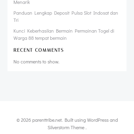
Menarik
Panduan Lengkap Deposit Pulsa Slot Indosat dan
Tri
Kunci Keberhasilan Bermain Permainan Togel di
Warga 88 tempat bermain
RECENT COMMENTS
No comments to show.
© 2026 parenttribe.net. Built using WordPress and
Silverstorm Theme .