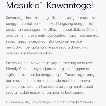
Masuk di Kawantogel
Kawantogel hadirkan fungsi live chat yang memudahkan
pengguna untuk berkomunikasi langsung dengan staf
pelayanan pelanggan. Fasilitas ini dapat diakses 24 jam
agar pemain bisa menjemput bantuan kapan saja mereka
ingin. Respons cepat dari staf customer service
menjadikan pengalaman berjudi secara daring jadi
nyaman dan menyenangkan.
Proses login di Kawantogel juga dirancang amat user-
friendly. Cukup hanya sejumlah langkah, anggota dapat
login ke akun mereka dengan cepat. Tautan login yang
dan mudah ditemukan di beranda menjamin bahwa
semua user, mulai dari pemula atau yang mahir, dapat
secara mudah masuk tanpa adanya kebingungan.
Di samping itu, Kawantogel juga menjamin keteraman