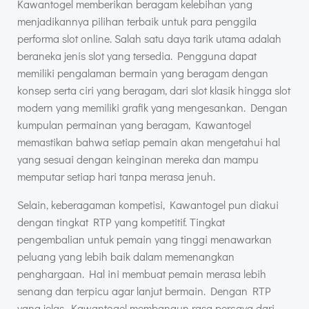
Kawantogel memberikan beragam kelebihan yang
menjadikannya pilihan terbaik untuk para penggila
performa slot online. Salah satu daya tarik utama adalah
beraneka jenis slot yang tersedia. Pengguna dapat
memiliki pengalaman bermain yang beragam dengan
konsep serta ciri yang beragam, dari slot klasik hingga slot
modern yang memiliki grafik yang mengesankan. Dengan
kumpulan permainan yang beragam, Kawantogel
memastikan bahwa setiap pemain akan mengetahui hal
yang sesuai dengan keinginan mereka dan mampu
memputar setiap hari tanpa merasa jenuh.
Selain, keberagaman kompetisi, Kawantogel pun diakui
dengan tingkat RTP yang kompetitif. Tingkat
pengembalian untuk pemain yang tinggi menawarkan
peluang yang lebih baik dalam memenangkan
penghargaan. Hal ini membuat pemain merasa lebih
senang dan terpicu agar lanjut bermain. Dengan RTP
yang jelas, Kawantogel membangun rasa percaya dari