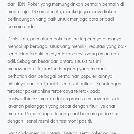
dari IDN Poker, yang memungkinkan bermain bermain di
mana saja. Di samping itu, mereka juga menyediakan
perlindungan yang baik untuk menjaga data pribadi
pemain anda.
Di sisi lain, permainan poker online terpercaya biasanya
mencakup berbagai situs yang memiliki reputasi yang baik
serta telah terbukti menyediakan servis yang aman dan
adil. Sebagian besar dari antara situs-situs ini
menawarkan fitur kasino langsung yang menarik
perhatian dan berbagai permainan populer lainnya
misalnya baccarat, roulet, serta slot online . Keuntungan
terbesar poker online terpercaya terletak pada
trustworthiness mereka dalam proses pembayaran serta
layanan pelanggan yang cepat dengan fitur live chat
mereka. Pemain dapat tenang saat bermain pada situs
dengan lisensi resmi dan testimoni positif.
Saat Anda memilih antara IDNPlay serta poker online