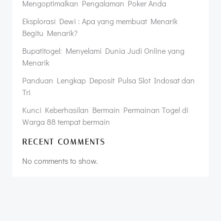
Mengoptimalkan Pengalaman Poker Anda
Eksplorasi Dewi : Apa yang membuat Menarik
Begitu Menarik?
Bupatitogel: Menyelami Dunia Judi Online yang
Menarik
Panduan Lengkap Deposit Pulsa Slot Indosat dan
Tri
Kunci Keberhasilan Bermain Permainan Togel di
Warga 88 tempat bermain
RECENT COMMENTS
No comments to show.