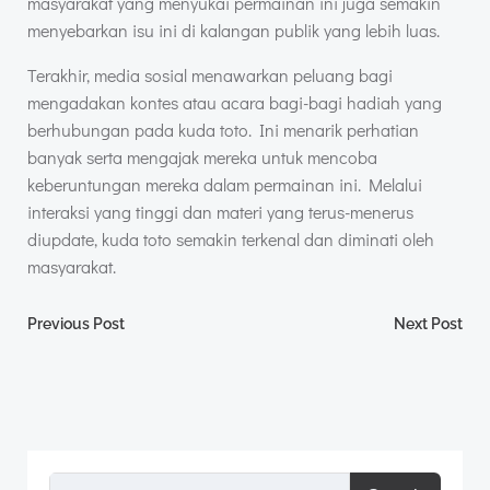
masyarakat yang menyukai permainan ini juga semakin
menyebarkan isu ini di kalangan publik yang lebih luas.
Terakhir, media sosial menawarkan peluang bagi
mengadakan kontes atau acara bagi-bagi hadiah yang
berhubungan pada kuda toto. Ini menarik perhatian
banyak serta mengajak mereka untuk mencoba
keberuntungan mereka dalam permainan ini. Melalui
interaksi yang tinggi dan materi yang terus-menerus
diupdate, kuda toto semakin terkenal dan diminati oleh
masyarakat.
Post
Post
Previous Post
Next Post
navigation
navigation