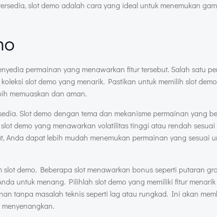
ersedia, slot demo adalah cara yang ideal untuk menemukan game
mo
enyedia permainan yang menawarkan fitur tersebut. Salah satu p
oleksi slot demo yang menarik. Pastikan untuk memilih slot demo
ebih memuaskan dan aman.
 tersedia. Slot demo dengan tema dan mekanisme permainan yang b
slot demo yang menawarkan volatilitas tinggi atau rendah sesua
pat, Anda dapat lebih mudah menemukan permainan yang sesuai u
 slot demo. Beberapa slot menawarkan bonus seperti putaran gra
nda untuk menang. Pilihlah slot demo yang memiliki fitur menarik
an tanpa masalah teknis seperti lag atau rungkad. Ini akan me
n menyenangkan.