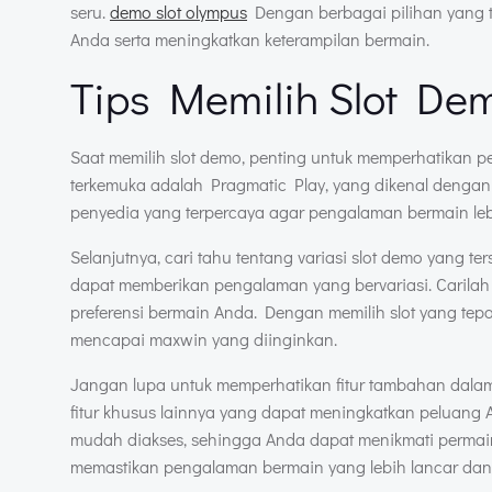
seru.
demo slot olympus
Dengan berbagai pilihan yang t
Anda serta meningkatkan keterampilan bermain.
Tips Memilih Slot De
Saat memilih slot demo, penting untuk memperhatikan p
terkemuka adalah Pragmatic Play, yang dikenal dengan k
penyedia yang terpercaya agar pengalaman bermain l
Selanjutnya, cari tahu tentang variasi slot demo yang
dapat memberikan pengalaman yang bervariasi. Carilah 
preferensi bermain Anda. Dengan memilih slot yang te
mencapai maxwin yang diinginkan.
Jangan lupa untuk memperhatikan fitur tambahan dalam
fitur khusus lainnya yang dapat meningkatkan peluang A
mudah diakses, sehingga Anda dapat menikmati permain
memastikan pengalaman bermain yang lebih lancar da