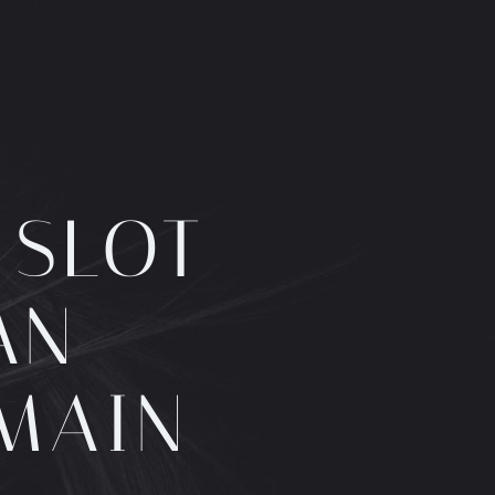
 SLOT
AN
MAIN